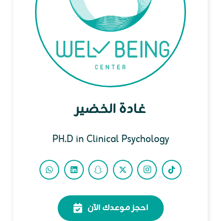
غادة الخضير
PH.D in Clinical Psychology
احجز موعدك الآن