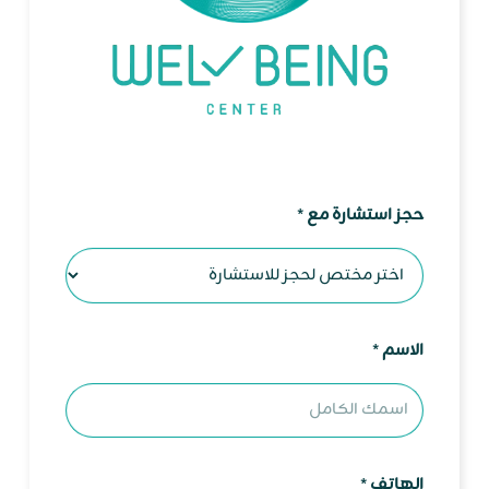
حجز استشارة مع
*
الاسم
*
ا
الهاتف
*