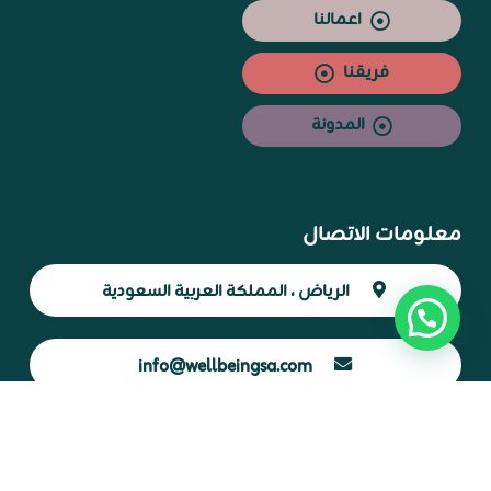
اعمالنا
فريقنا
المدونة
معلومات الاتصال
الرياض ، المملكة العربية السعودية
info@wellbeingsa.com
966593400100+