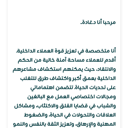
مرحبا أنا د.غادة..
أنا متخصصة في تعزيز قوة العملاء الداخلية.
أقدم للعملاء مساحة آمنة خالية من الحكم
والانتقاد، حيث يمكنهم استكشاف مشاعرهم
الداخلية بعمق أكبر واكتشاف طرق للتغلب
على تحديات الحياة. تتضمن اهتماماتي
ومجالات اختصاصي العمل مع البالغين
والشباب في قضايا القلق والاكتئاب، ومشاكل
العلاقات والتحولات في الحياة، والضغوط
المهنية والإرهاق، وتعزيز الثقة بالنفس والنمو