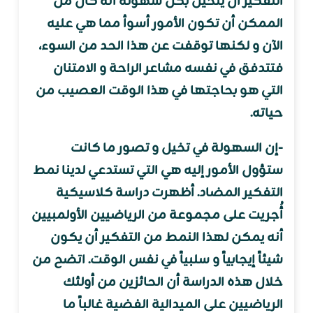
التفكير أن يتخيل بكل سهولة أنه كان من
الممكن أن تكون الأمور أسوأ مما هي عليه
الآن و لكنها توقفت عن هذا الحد من السوء،
فتتدفق في نفسه مشاعر الراحة و الامتنان
التي هو بحاجتها في هذا الوقت العصيب من
حياته.
-إن السهولة في تخيل و تصور ما كانت
ستؤول الأمور إليه هي التي تستدعي لدينا نمط
التفكير المضاد. أظهرت دراسة كلاسيكية
أُجريت على مجموعة من الرياضيين الأولمبيين
أنه يمكن لهذا النمط من التفكير أن يكون
شيئاً إيجابياً و سلبياً في نفس الوقت. اتضح من
خلال هذه الدراسة أن الحائزين من أولئك
الرياضيين على الميدالية الفضية غالباً ما