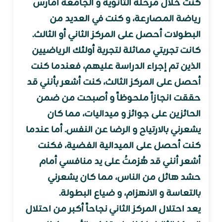
كنت خلال مرحلة الثانوية و الجامعة أمارس
رياضة المصارعة، و كنت في العديد من
البطولات أحصل على المركز الثاني أو الثالث.
كانت تجربتي مماثلة لتجربة أولئك الرياضيين
الذين تم إجراء الدراسة عليهم، فعندما كنت
أحصل على المركز الثالث، كنت أشعر بأنني قد
حققت انجازاً ملحوظاً و أصبحت من ضمن
الحائزين على جوائز و ميداليات، مما كان
يشعرني بالارتياح و الرضا عن النفس. أما عندما
كنت أحصل على الميدالية الفضية، فكنت
أشعر أنني قد هُزمتُ على يد منافسي أمام
حشد هائل من الناس، مما كان يشعرني
بالتعاسة و الانهزام، و ضياع البطولة.
يعد احتلال المركز الثاني نجاحاً أكبر من احتلال