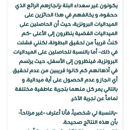
يكونون غير سعداء البتة بإنجازهم الرائع الذي
ححقوه، و يخالفهم في هذا الحائزين على
الميداليات البرونزية، حيث أن الحاصلين على
الميداليات الفضية ينظرون إلى الأعلى -كم
كنتُ قريباً من تحقيق البطولة، لكنني فشلت
في ذلك- أما بالنسبة للحاصلين على الميداليات
البرونزية، فينظرون إلى الأسفل، حيث يرتسم
في أذهانهم كم كانوا قريبين من عدم تحقيق
أي انجاز و عدم الحصول على أية ميدالية. و
بالتالي يمر كل منهما بتجربة عاطفية مختلفة
تماماً عن تجربة الآخر.
-بالنسبة لي شخصياً، فأنا أعترف –غير مرتاحاً-
بأن هذه النتائج صحيحة.