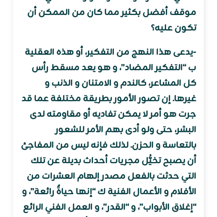
موقف أفضل بكثير مما كان من الممكن أن
تكون عليه؟
-يدعى هذا النهج من التفكير، أو هذه العقلية
ب “التفكير المضاد”، و هو يعد مسقط رأس
كل المشاعر، كالندم و الامتنان و الذنب و
غيرها. إن تصور الأمور بطريقة مختلفة عما قد
جرت هو أمر لا يمكن تفاديه أو مقاومته لدى
البشر، حتى ولو أدى بهم الأمر للشعور
بالتعاسة و الحزن. لذلك فإنه ليس من المفاجئ
أن يصبح تخيُّل مجريات أحداث بديلة عن تلك
التي حدثت بالفعل مصدر إلهام العشرات من
الأفلام و الأعمال الفنية ك “إنها حياةٌ رائعة”، و
“إغلاق الأبواب”، و “القدر”، و العمل الفني الرائع