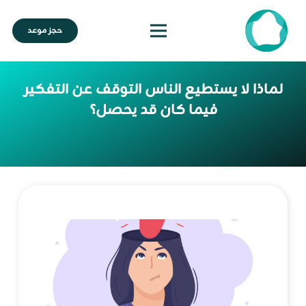
حجز موعد
لماذا لا يستطيع الناس التوقف عن التفكير
فيما كان قد يحصل؟