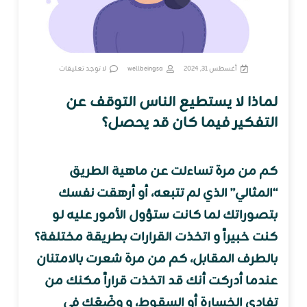
أغسطس 31, 2024
wellbeingsa
لا توجد تعليقات
لماذا لا يستطيع الناس التوقف عن
التفكير فيما كان قد يحصل؟
كم من مرة تساءلت عن ماهية الطريق
“المثالي” الذي لم تتبعه، أو أرهقت نفسك
بتصوراتك لما كانت ستؤول الأمور عليه لو
كنت خبيراً و اتخذت القرارات بطريقة مختلفة؟
بالطرف المقابل، كم من مرة شعرت بالامتنان
عندما أدركت أنك قد اتخذت قراراً مكنك من
تفادي الخسارة أو السقوط، و وضَعَك في