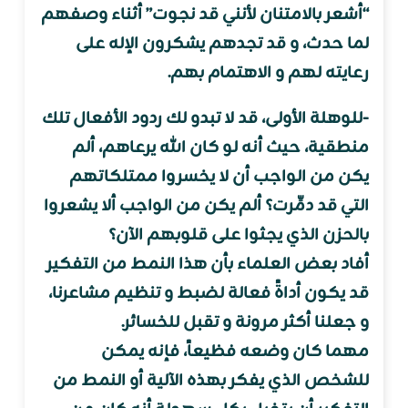
“أشعر بالامتنان لأنني قد نجوت” أثناء وصفهم
لما حدث، و قد تجدهم يشكرون الإله على
رعايته لهم و الاهتمام بهم.
-للوهلة الأولى، قد لا تبدو لك ردود الأفعال تلك
منطقية، حيث أنه لو كان الله يرعاهم، ألم
يكن من الواجب أن لا يخسروا ممتلكاتهم
التي قد دمِّرت؟ ألم يكن من الواجب ألا يشعروا
بالحزن الذي يجثوا على قلوبهم الآن؟
أفاد بعض العلماء بأن هذا النمط من التفكير
قد يكون أداةً فعالة لضبط و تنظيم مشاعرنا،
و جعلنا أكثر مرونة و تقبل للخسائر.
مهما كان وضعه فظيعاً، فإنه يمكن
للشخص الذي يفكر بهذه الآلية أو النمط من