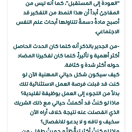
“العودة إلى المستقبل”، كما أنه ليس من
المفاجئ أبداً أن هذا النمط من التفكير قد
أصبح مادةً دسمةً تتناولها أبحاث علم النفس
الاجتماعي.
-من الجدير بالذكر أنه كلما كان الحدث الحاصل
أكثر أهمية و تأثيراً، كلما كان تفكيرنا المضاد
حوله أكثر شدة و كثافة.
كيف سيكون شكل حياتي المهنية الآن لو
كنت قد قبلت فرصة العمل الاستثنائية تلك
بدلاً من اللجوء إلى العمل بوظيفة تقليدية؟
ماذا لو كنتُ قد أكملتُ حياتي مع ذلك الشريك
الذي انفصلت عنه نتيجة خلاف أراه الآن
سخيف و تافه و لا يدعو للانفصال؟
ماذا لو كنتُ أكثر تيقُّظاً و حميتُ طفلي من