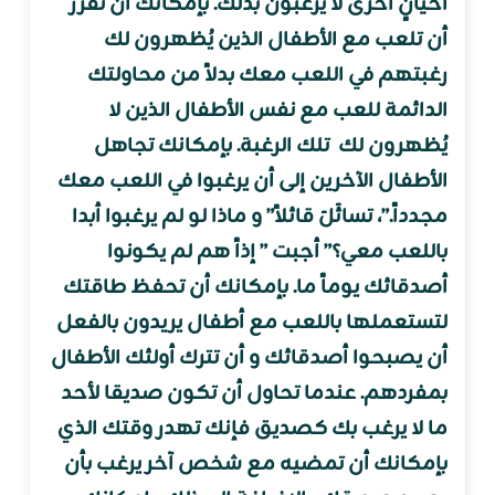
أحيانٍ أخرى لا يرغبون بذلك. بإمكانك أن تقرر
أن تلعب مع الأطفال الذين يُظهرون لك
رغبتهم في اللعب معك بدلاً من محاولتك
الدائمة للعب مع نفس الأطفال الذين لا
يُظهرون لك تلك الرغبة. بإمكانك تجاهل
الأطفال الآخرين إلى أن يرغبوا في اللعب معك
مجدداً.”، تسائَلَ قائلاً” و ماذا لو لم يرغبوا أبدا
باللعب معي؟” أجبت ” إذاً هم لم يكونوا
أصدقائك يوماً ما. بإمكانك أن تحفظ طاقتك
لتستعملها باللعب مع أطفال يريدون بالفعل
أن يصبحوا أصدقائك و أن تترك أولئك الأطفال
بمفردهم. عندما تحاول أن تكون صديقا لأحد
ما لا يرغب بك كصديق فإنك تهدر وقتك الذي
بإمكانك أن تمضيه مع شخص آخر يرغب بأن