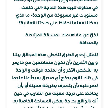
علاقات مرضية و إلى التحديات التي نواجهها
في محاولة تلبية هذه الحاجة-التي خلقت
مستويات غير مسبوقة من الوحدة- ما الذي
يمكننا فعله للحفاظ على صحتنا العقلية؟
تخلَّ عن مفاهيمك المسبقة المرتبطة
بالصداقة
تتمثل إحدى الطرق لتخطي هذه العوائق بيننا
و بين الآخرين بأن نكون متعاطفين مع ما يمر
به الشخص الآخر و أن نمنحه الوقت و الراحة
في ذلك. نقوم بدفع أي صديق بعيداً عنا عندما
نصر عليه بأن يتصرف بطريقة معينة أو بأن
يحافظ على درجة معينة من التقارب في حين
أنه بالواقع بحاجة بعض المساحة الخاصة به.