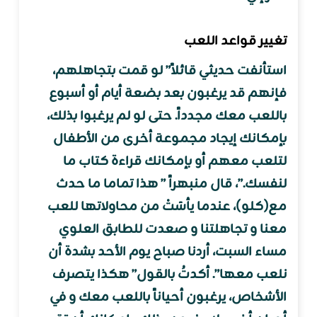
تغيير قواعد اللعب
استأنفت حديثي قائلاً” لو قمت بتجاهلهم،
فإنهم قد يرغبون بعد بضعة أيام أو أسبوع
باللعب معك مجدداً. حتى لو لم يرغبوا بذلك،
بإمكانك إيجاد مجموعة أخرى من الأطفال
لتلعب معهم أو بإمكانك قراءة كتاب ما
لنفسك.”، قال منبهراً ” هذا تماما ما حدث
مع(كلو)، عندما يأسَتْ من محاولاتها للعب
معنا و تجاهلتنا و صعدت للطابق العلوي
مساء السبت، أردنا صباح يوم الأحد بشدة أن
نلعب معها”. أكدتُ بالقول” هكذا يتصرف
الأشخاص، يرغبون أحياناً باللعب معك و في