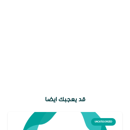
قد يعجبك ايضا
UNCATEGORIZED