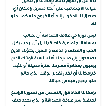
بدلاً من أن نقوم بذلك، بإمكاننا أن نتخيل
حياتنا الاجتماعية على أنها مسرح، بإمكان أي
صديق لنا الدخول إليه أو الخروج منه كما يحلو
له.
ليس دورنا في علاقة الصداقة أن نطالب
بمسافة اجتماعية خاصة بنا، بل أن نرحب بكل
الحب و العطف و الدفء و التقبل بهؤلاء الذين
يصعدون إلى مسرحنا. أما بالنسبة لأولئك الذين
يرغبون بمغادرة مسرحنا لفترة معينة أو للأبد،
فبإمكاننا أن نختار تقدير الوقت الذي كانوا
متواجدون فيه في حياتنا.
بإمكاننا اتخاذ قرارٍ بالتخلص من تصورنا الراسخ
لكيفية سير علاقة الصداقة و الذي يحدد كيف