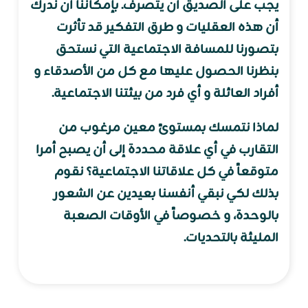
يجب على الصديق أن يتصرف. بإمكاننا أن ندرك
أن هذه العقليات و طرق التفكير قد تأثرت
بتصورنا للمسافة الاجتماعية التي نستحق
بنظرنا الحصول عليها مع كل من الأصدقاء و
أفراد العائلة و أي فرد من بيئتنا الاجتماعية.
لماذا نتمسك بمستوىً معين مرغوب من
التقارب في أي علاقة محددة إلى أن يصبح أمرا
متوقعاً في كل علاقاتنا الاجتماعية؟ نقوم
بذلك لكي نبقي أنفسنا بعيدين عن الشعور
بالوحدة، و خصوصاً في الأوقات الصعبة
المليئة بالتحديات.