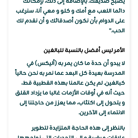
يصبح صديقك. بالإضافة إلى ذلك، بإمكانك
دائما اللعب مع أمك و كلو و معي أنا، سنرغب
على الدوام بأن نكون أصدقائك و أن نقدم لك
الحب.”
الأمر ليس أفضل بالنسبة للبالغين
لا يبدو أن حدة ما كان يمر به (أليكس) في
المدرسة بعيدة كل البعد عما نمر به نحن حالياً
كبالغين. لم يكن عالمنا بهذه القطبية قط،
حيث أنه في أوقات الأزمات غالبا ما يزداد القلق
و يتحول إلى اكتئاب، مما يعزز من حاجتنا إلى
الانتماء إلى الآخرين.
بالنظر إلى هذه الحاجة المتزايدة لتطوير